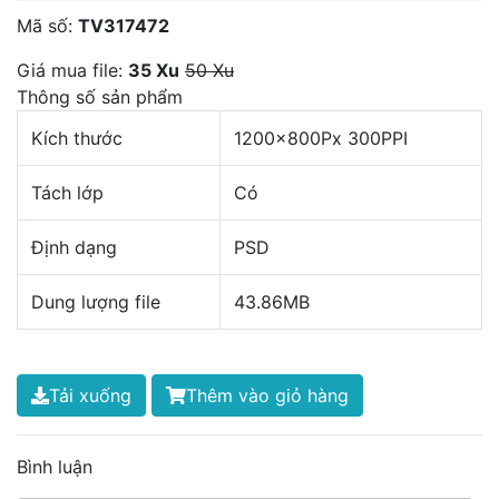
Mã số:
TV317472
Giá mua file:
35 Xu
50 Xu
Thông số sản phẩm
Kích thước
1200x800Px 300PPI
Tách lớp
Có
Định dạng
PSD
Dung lượng file
43.86MB
Tải xuống
Thêm vào giỏ hàng
Bình luận