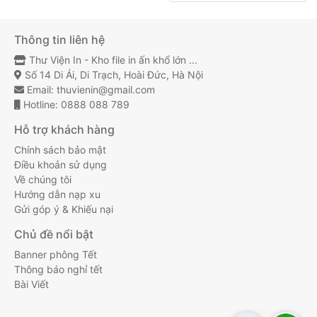
Thông tin liên hệ
Thư Viện In - Kho file in ấn khổ lớn ...
Số 14 Di Ái, Di Trạch, Hoài Đức, Hà Nội
Email:
thuvienin@gmail.com
Hotline:
0888 088 789
Hỗ trợ khách hàng
Chính sách bảo mật
Điều khoản sử dụng
Về chúng tôi
Hướng dẫn nạp xu
Gửi góp ý & Khiếu nại
Chủ đề nổi bật
Banner phông Tết
Thông báo nghỉ tết
Bài Viết