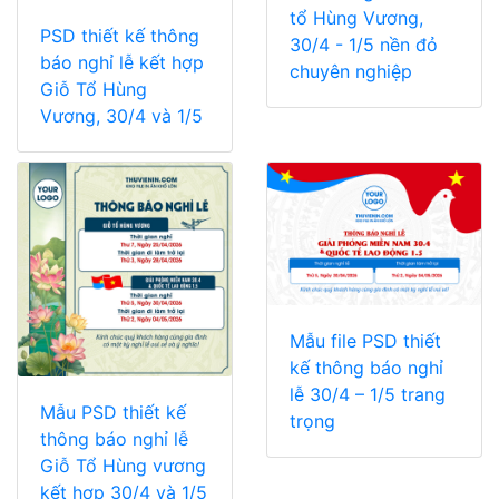
tổ Hùng Vương,
PSD thiết kế thông
30/4 - 1/5 nền đỏ
báo nghỉ lễ kết hợp
chuyên nghiệp
Giỗ Tổ Hùng
Vương, 30/4 và 1/5
Mẫu file PSD thiết
kế thông báo nghỉ
lễ 30/4 – 1/5 trang
Mẫu PSD thiết kế
trọng
thông báo nghỉ lễ
Giỗ Tổ Hùng vương
kết hợp 30/4 và 1/5